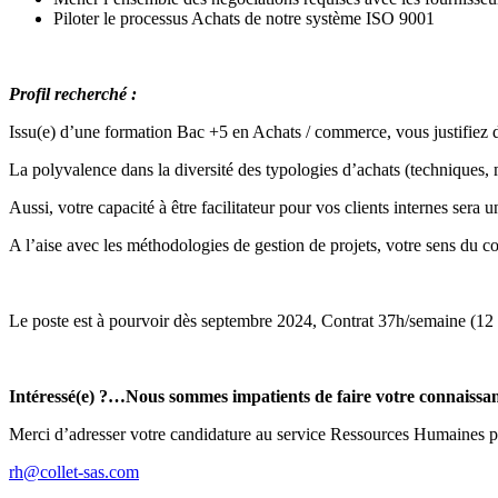
Piloter le processus Achats de notre système ISO 9001
Profil recherché :
Issu(e) d’une formation Bac +5 en Achats / commerce, vous justifiez d
La polyvalence dans la diversité des typologies d’achats (techniques,
Aussi, votre capacité à être facilitateur pour vos clients internes sera u
A l’aise avec les méthodologies de gestion de projets, votre sens du c
Le poste est à pourvoir dès septembre 2024, Contrat 37h/semaine (12
Intéressé(e) ?…Nous sommes impatients de faire votre connaissan
Merci d’adresser votre candidature au service Ressources Humaines par
rh@collet-sas.com