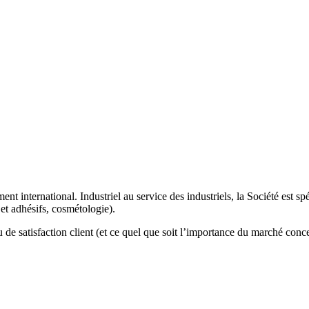
 international. Industriel au service des industriels, la Société est spé
s et adhésifs, cosmétologie).
au de satisfaction client (et ce quel que soit l’importance du marché conc