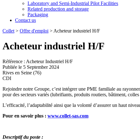
Laboratory and Semi-Industrial Pilot Facilities
Related production and storage
Packaging
Contact us
Collet
>
Offre d'emploi
>
Acheteur industriel H/F
Acheteur industriel H/F
Référence : Acheteur Industriel H/F
Publiée le 5 September 2024
Rives en Seine (76)
CDI
Rejoindre notre Groupe, c’est intégrer une PME familiale au rayonnement
pour des secteurs variés (lubrifiants, produits routiers, bâtiment, colle
L’efficacité, l’adaptabilité ainsi que la volonté d’assurer un haut nive
Pour en savoir plus :
www.collet-sas.com
Descriptif du poste :