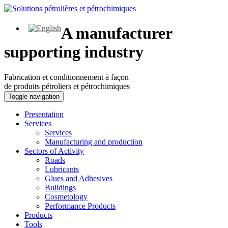
A manufacturer
supporting industry
Fabrication et conditionnement à façon
de produits pétroliers et pétrochimiques
Toggle navigation
Presentation
Services
Services
Manufacturing and production
Sectors of Activity
Roads
Lubricants
Glues and Adhesives
Buildings
Cosmetology
Performance Products
Products
Tools