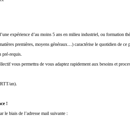
’une expérience d’au moins 5 ans en milieu industriel, ou formation thé
 matières premières, moyens généraux…) caractérise le quotidien de ce p
n pré-requis.
ollectif vous permettra de vous adaptez rapidement aux besoins et proces
 RTT/an).
ce !
 le biais de l’adresse mail suivante :