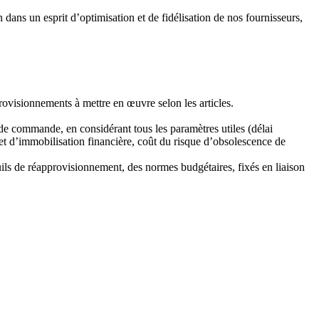
 dans un esprit d’optimisation et de fidélisation de nos fournisseurs,
provisionnements à mettre en œuvre selon les articles.
 de commande, en considérant tous les paramètres utiles (délai
t d’immobilisation financière, coût du risque d’obsolescence de
ils de réapprovisionnement, des normes budgétaires, fixés en liaison