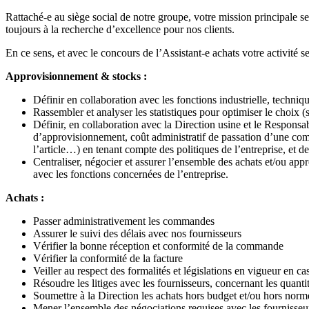
Rattaché-e au siège social de notre groupe, votre mission principale se
toujours à la recherche d’excellence pour nos clients.
En ce sens, et avec le concours de l’Assistant-e achats votre activité se
Approvisionnement & stocks :
Définir en collaboration avec les fonctions industrielle, techniq
Rassembler et analyser les statistiques pour optimiser le choi
Définir, en collaboration avec la Direction usine et le Responsa
d’approvisionnement, coût administratif de passation d’une com
l’article…) en tenant compte des politiques de l’entreprise, et d
Centraliser, négocier et assurer l’ensemble des achats et/ou ap
avec les fonctions concernées de l’entreprise.
Achats :
Passer administrativement les commandes
Assurer le suivi des délais avec nos fournisseurs
Vérifier la bonne réception et conformité de la commande
Vérifier la conformité de la facture
Veiller au respect des formalités et législations en vigueur en c
Résoudre les litiges avec les fournisseurs, concernant les quantité
Soumettre à la Direction les achats hors budget et/ou hors nor
Mener l’ensemble des négociations requises avec les fournisseu