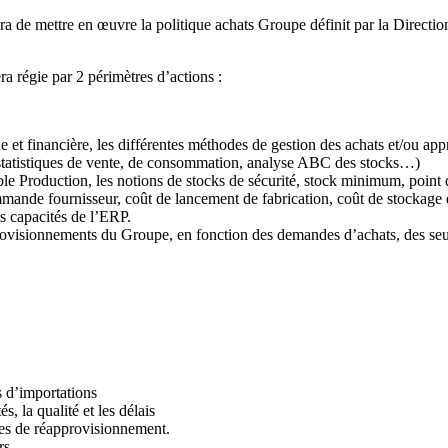
ra de mettre en œuvre la politique achats Groupe définit par la Direction
ra régie par 2 périmètres d’actions :
ue et financière, les différentes méthodes de gestion des achats et/ou ap
x (statistiques de vente, de consommation, analyse ABC des stocks…)
ble Production, les notions de stocks de sécurité, stock minimum, point
mande fournisseur, coût de lancement de fabrication, coût de stockage e
es capacités de l’ERP.
provisionnements du Groupe, en fonction des demandes d’achats, des seu
as d’importations
s, la qualité et les délais
mes de réapprovisionnement.
rs.