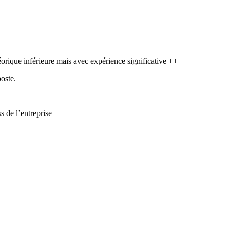
orique inférieure mais avec expérience significative ++
oste.
s de l’entreprise