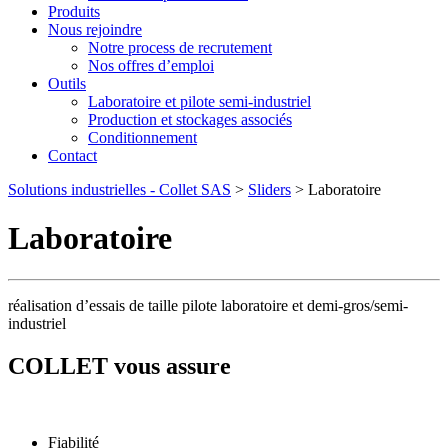
Produits
Nous rejoindre
Notre process de recrutement
Nos offres d’emploi
Outils
Laboratoire et pilote semi-industriel
Production et stockages associés
Conditionnement
Contact
Solutions industrielles - Collet SAS
>
Sliders
>
Laboratoire
Laboratoire
réalisation d’essais de taille pilote laboratoire et demi-gros/semi-
industriel
COLLET vous assure
Fiabilité