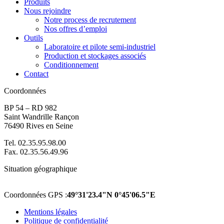
Produits
Nous rejoindre
Notre process de recrutement
Nos offres d’emploi
Outils
Laboratoire et pilote semi-industriel
Production et stockages associés
Conditionnement
Contact
Coordonnées
BP 54 – RD 982
Saint Wandrille Rançon
76490 Rives en Seine
Tel. 02.35.95.98.00
Fax. 02.35.56.49.96
Situation géographique
Coordonnées GPS :
49°31'23.4"N 0°45'06.5"E
Mentions légales
Politique de confidentialité