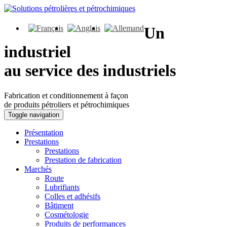
Un
industriel
au service des industriels
Fabrication et conditionnement à façon
de produits pétroliers et pétrochimiques
Toggle navigation
Présentation
Prestations
Prestations
Prestation de fabrication
Marchés
Route
Lubrifiants
Colles et adhésifs
Bâtiment
Cosmétologie
Produits de performances