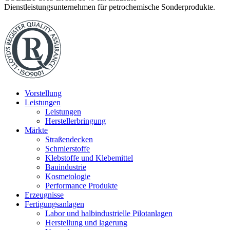
Dienstleistungsunternehmen für petrochemische Sonderprodukte.
Vorstellung
Leistungen
Leistungen
Herstellerbringung
Märkte
Straßendecken
Schmierstoffe
Klebstoffe und Klebemittel
Bauindustrie
Kosmetologie
Performance Produkte
Erzeugnisse
Fertigungsanlagen
Labor und halbindustrielle Pilotanlagen
Herstellung und lagerung