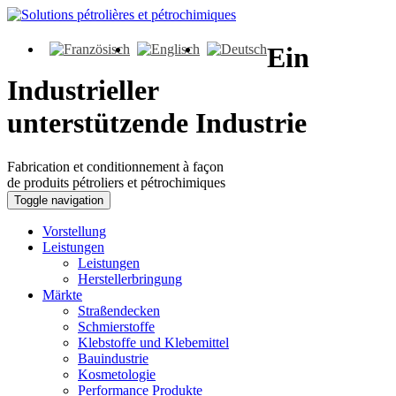
Ein
Industrieller
unterstützende Industrie
Fabrication et conditionnement à façon
de produits pétroliers et pétrochimiques
Toggle navigation
Vorstellung
Leistungen
Leistungen
Herstellerbringung
Märkte
Straßendecken
Schmierstoffe
Klebstoffe und Klebemittel
Bauindustrie
Kosmetologie
Performance Produkte