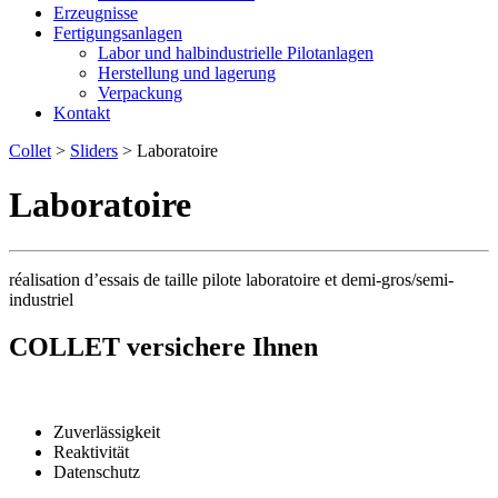
Erzeugnisse
Fertigungsanlagen
Labor und halbindustrielle Pilotanlagen
Herstellung und lagerung
Verpackung
Kontakt
Collet
>
Sliders
>
Laboratoire
Laboratoire
réalisation d’essais de taille pilote laboratoire et demi-gros/semi-
industriel
COLLET versichere Ihnen
Zuverlässigkeit
Reaktivität
Datenschutz