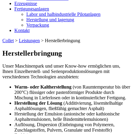
Erzeugnisse
Fertigungsanlagen
Labor und halbindustrielle Pilotanlagen
Herstellung und lagerung
Verpackung
Kontakt
Collet
>
Leistungen
>
Herstellerbringung
Herstellerbringung
Unser Maschinenpark und unser Know-how ermöglichen uns,
Ihnen Einzelherstell- und Serienproduktionslösungen mit
verschiedenen Technologien anzubieten:
Warm- oder Kaltherstellung
(von Raumtemperatur bis über
200°C) flüssiger oder pastenförmiger Produkte durch
Mischung in Lieferlosen oder in kontinuierlicher Fertigung.
Herstellung der Lösung
(Additivierung, lösemitelhaltige
Asphaltlösungen, fließfähig gemachter Asphalt)
Herstellung der Emulsion (anionische oder kathionische
Asphaltemulsionen, helle Bindemittelemulsionen)
Auflösung, Dispersion (Einbringung von Polymeren,
Zuschlagstoffen, Pulvern, Granulate und Feststoffe)