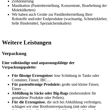
Zerkleinerung
Mastikation (Pastenherstellung, Konzentrate, Bearbeitung der
Molekülketten)
Wir haben auch Geräte zur Pastillenherstellung Ihrer
Rohstoffe und/oder Endprodukte (wachsartig, Schmelzkleber,
helle Bindemittel, Spezialchemikalien)
Weitere Leistungen
Verpackung
Eine vollständige und anpassungsfähige der
Verpackungspalette:
Für flüssige Erzeugnisse:
lose Schüttung in Tanks oder
Container, Fässer, IBC…
Für pastenförmige Produkte:
große und kleine Fässer,
Eimer …
Abfüllung in Säcke oder Big-Bags
(insbesondere für
gemahlene Produkte oder Pellets).
Für die Erzeugnisse
, die sich bei Abkühlung verfestigen,
schlagen wir eine Brotformverpackung (mit oder ohne