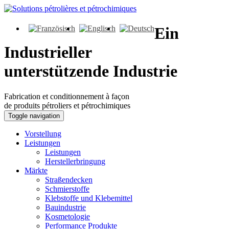
Ein
Industrieller
unterstützende Industrie
Fabrication et conditionnement à façon
de produits pétroliers et pétrochimiques
Toggle navigation
Vorstellung
Leistungen
Leistungen
Herstellerbringung
Märkte
Straßendecken
Schmierstoffe
Klebstoffe und Klebemittel
Bauindustrie
Kosmetologie
Performance Produkte