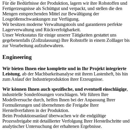
Für die Bedürfnisse der Produktion, lagern wir ihre Rohstoffen und
Fertigerzeugnisse als Schüttgut und verpackt, und stellen die den
Mengen entsprechenden Mittel zur Bewältigung der
Losgrößenschwankungen zur Verfügung.
Wir besitzen moderne Verwaltungstools und garantieren perfekte
Lagerverwaltung und Rückverfolgbarkeit.
Unser Werksstatus für einige unserer Tätigkeiten gestattet uns
gegebenenfalls (Zollzulassung) Ihre Rohstoffe in einem Zolllager bis
zur Verarbeitung aufzubewahren.
Engineering
Wir bieten Ihnen eine komplette und in Ihr Projekt integrierte
Leistung
, ab der Machbarkeitsanalyse mit ihrem Lastenheft, bis hin
zum Anlauf der Industrieproduktion ihrer Erzeugnisse.
Wir können Ihnen auch spezifische, und eventuell einschlägige
,
industrielle Sonderlösungen vorschlagen. Wir führen Ihre
Modellversuche durch, helfen Ihnen bei der Anpassung Ihrer
Formulierungen und übernehmen die Freigabe Ihrer
Herstellverfahren in der Produktion.
Beim Produktionsanlauf überwachen wir die endgültige
Prozessfreigabe mit detaillierter Verfolgung Ihrer Herstellschritte und
analytischer Untersuchung der erhaltenen Ergebnisse.