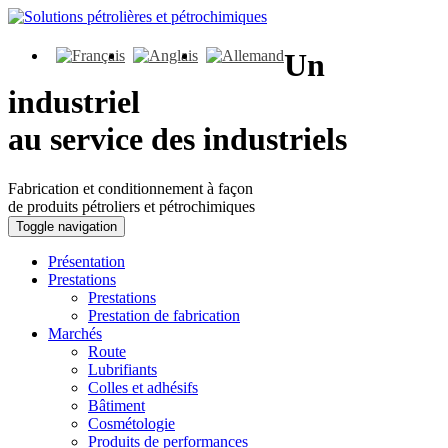
Un
industriel
au service des industriels
Fabrication et conditionnement à façon
de produits pétroliers et pétrochimiques
Toggle navigation
Présentation
Prestations
Prestations
Prestation de fabrication
Marchés
Route
Lubrifiants
Colles et adhésifs
Bâtiment
Cosmétologie
Produits de performances