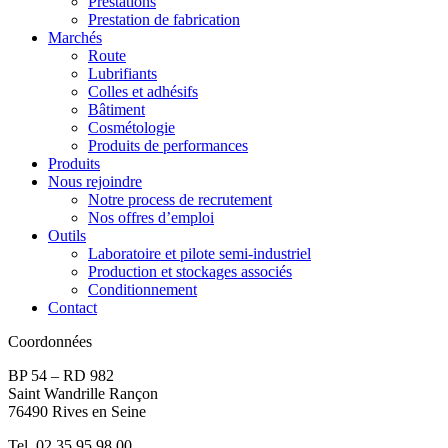
Prestations
Prestation de fabrication
Marchés
Route
Lubrifiants
Colles et adhésifs
Bâtiment
Cosmétologie
Produits de performances
Produits
Nous rejoindre
Notre process de recrutement
Nos offres d’emploi
Outils
Laboratoire et pilote semi-industriel
Production et stockages associés
Conditionnement
Contact
Coordonnées
BP 54 – RD 982
Saint Wandrille Rançon
76490 Rives en Seine
Tel. 02.35.95.98.00