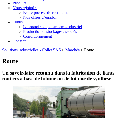
Produits
Nous rejoindre
Notre process de recrutement
Nos offres d’emploi
Outils
Laboratoire et pilote semi-industriel
Production et stockages associés
Conditionnement
Contact
Solutions industrielles - Collet SAS
>
Marchés
>
Route
Route
Un savoir-faire reconnu dans la fabrication de liants
routiers à base de bitume ou de bitume de synthèse