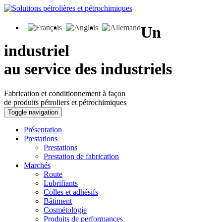
Un
industriel
au service des industriels
Fabrication et conditionnement à façon
de produits pétroliers et pétrochimiques
Toggle navigation
Présentation
Prestations
Prestations
Prestation de fabrication
Marchés
Route
Lubrifiants
Colles et adhésifs
Bâtiment
Cosmétologie
Produits de performances