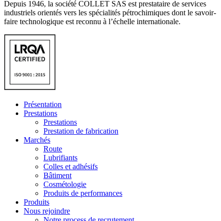
Depuis 1946, la société COLLET SAS est prestataire de services
industriels orientés vers les spécialités pétrochimiques dont le savoir-
faire technologique est reconnu à l’échelle internationale.
Présentation
Prestations
Prestations
Prestation de fabrication
Marchés
Route
Lubrifiants
Colles et adhésifs
Bâtiment
Cosmétologie
Produits de performances
Produits
Nous rejoindre
Notre process de recrutement