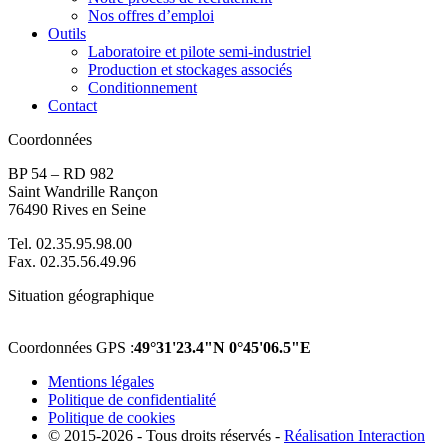
Nos offres d’emploi
Outils
Laboratoire et pilote semi-industriel
Production et stockages associés
Conditionnement
Contact
Coordonnées
BP 54 – RD 982
Saint Wandrille Rançon
76490 Rives en Seine
Tel. 02.35.95.98.00
Fax. 02.35.56.49.96
Situation géographique
Coordonnées GPS :
49°31'23.4"N 0°45'06.5"E
Mentions légales
Politique de confidentialité
Politique de cookies
© 2015-2026 - Tous droits réservés -
Réalisation Interaction